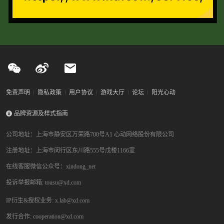
免责声明
隐私政策
用户协议
游戏大厅
论坛
阳光心动
品牌资源及样式指南
公司地址：上海市静安区万荣路700号A1 心动网络股份有限公司
注册地址：上海市闵行区东川路555号戊楼1166室
在线客服微信公众号：xindong_net
投诉举报邮箱: tousu@xd.com
IP衍生&授权业务: x.lab@xd.com
发行合作: cooperation@xd.com