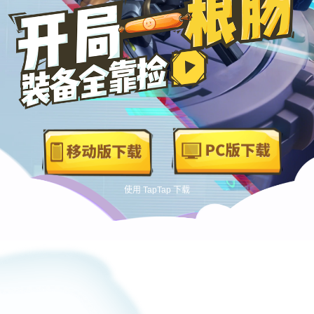
使用 TapTap 下载